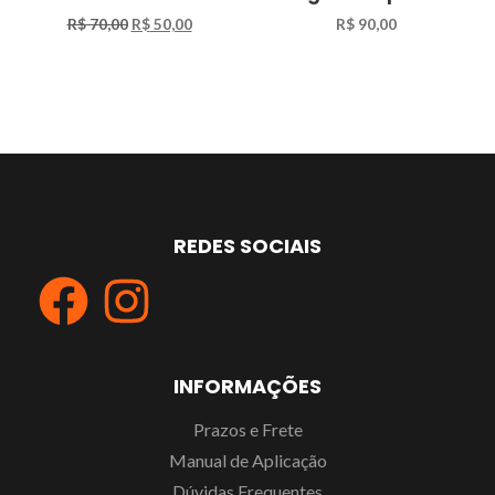
R$
70,00
R$
50,00
R$
90,00
REDES SOCIAIS
INFORMAÇÕES
Prazos e Frete
Manual de Aplicação
Dúvidas Frequentes