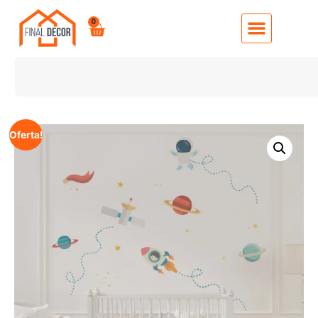
0
Oferta!