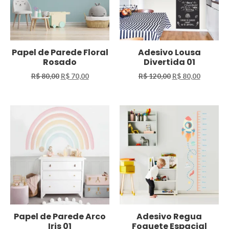
Papel de Parede Floral
Adesivo Lousa
Rosado
Divertida 01
R$
80,00
R$
70,00
R$
120,00
R$
80,00
Papel de Parede Arco
Adesivo Regua
Iris 01
Foguete Espacial