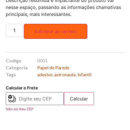
Descrição resumida e impactante do produto vai
nesse espaço, passando as informações chamativas
principais, mais interessantes.
Adicionar ao carrinho
Codigo
0001
Categoria
Papel de Parede
Tags
adesivo
,
astronauta
,
infantil
Calcular o Frete
Calcular
Não sei meu CEP