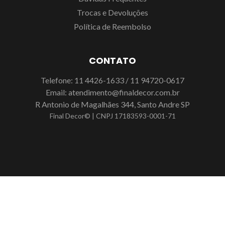
Trocas e Devoluções
Política de Reembolso
CONTATO
Telefone:
11 4426-1633
/
11 94720-0617
Email:
atendimento@finaldecor.com.br
R Antonio de Magalhães 344, Santo Andre SP
Final Decor© | CNPJ 17183593-0001-71