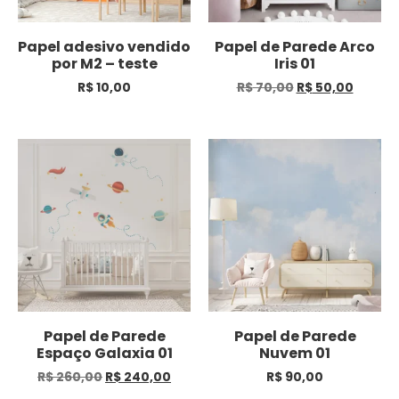
Papel adesivo vendido
Papel de Parede Arco
por M2 – teste
Iris 01
R$
10,00
R$
70,00
R$
50,00
Papel de Parede
Papel de Parede
Espaço Galaxia 01
Nuvem 01
R$
260,00
R$
240,00
R$
90,00