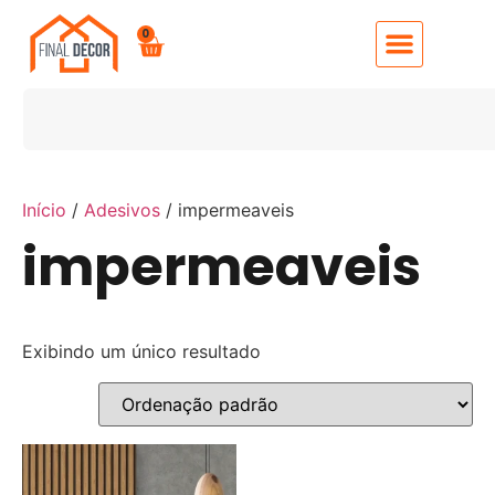
0
Início
/
Adesivos
/ impermeaveis
impermeaveis
Exibindo um único resultado