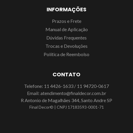
INFORMAÇÕES
Prazos e Frete
Manual de Aplicação
Dúvidas Frequentes
Trocas e Devoluções
Política de Reembolso
CONTATO
Telefone:
11 4426-1633
/
11 94720-0617
Email:
atendimento@finaldecor.com.br
R Antonio de Magalhães 344, Santo Andre SP
Final Decor© | CNPJ 17183593-0001-71