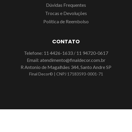
Dúvidas Frequentes
Trocas e Devoluções
Política de Reembolso
CONTATO
Telefone:
11 4426-1633
/
11 94720-0617
Email:
atendimento@finaldecor.com.br
R Antonio de Magalhães 344, Santo Andre SP
Final Decor© | CNPJ 17183593-0001-71